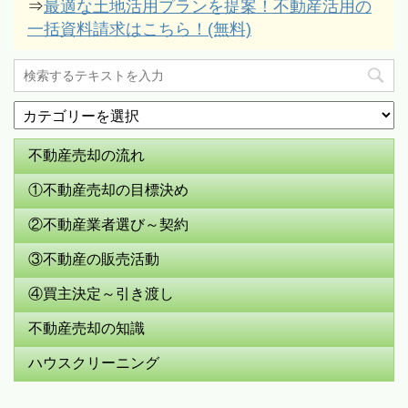
⇒
最適な土地活用プランを提案！不動産活用の
一括資料請求はこちら！(無料)
カ
テ
ゴ
不動産売却の流れ
リ
ー
①不動産売却の目標決め
②不動産業者選び～契約
③不動産の販売活動
④買主決定～引き渡し
不動産売却の知識
ハウスクリーニング