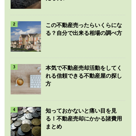
2
この不動産売ったらいくらにな
る？自分で出来る相場の調べ方
3
本気で不動産売却活動をしてく
れる信頼できる不動産屋の探し
方
4
知っておかないと痛い目を見
る！不動産売却にかかる諸費用
まとめ