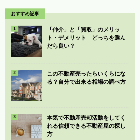
おすすめ記事
1
「仲介」と「買取」のメリッ
ト・デメリット どっちを選ん
だら良い？
2
この不動産売ったらいくらにな
る？自分で出来る相場の調べ方
3
本気で不動産売却活動をしてく
れる信頼できる不動産屋の探し
方