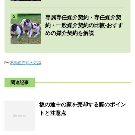
5
専属専任媒介契約・専任媒介契
約・一般媒介契約の比較-おすす
めの媒介契約を解説
-
不動産売却の知識
関連記事
坂の途中の家を売却する際のポイン
トと注意点