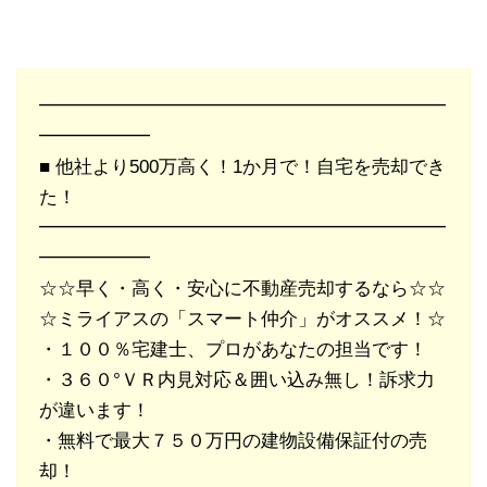
━━━━━━━━━━━━━━━━━━━━━━
━━━━━━
■ 他社より500万高く！1か月で！自宅を売却でき
た！
━━━━━━━━━━━━━━━━━━━━━━
━━━━━━
☆☆早く・高く・安心に不動産売却するなら☆☆
☆ミライアスの「スマート仲介」がオススメ！☆
・１００％宅建士、プロがあなたの担当です！
・３６０°ＶＲ内見対応＆囲い込み無し！訴求力
が違います！
・無料で最大７５０万円の建物設備保証付の売
却！